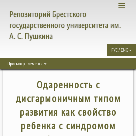
Toggle
Репозиторий Брестского
navigati
государственного университета им.
А. С. Пушкина
РУС / ENG
Просмотр элемента
Одаренность с
дисгармоничным типом
развития как свойство
ребенка с синдромом