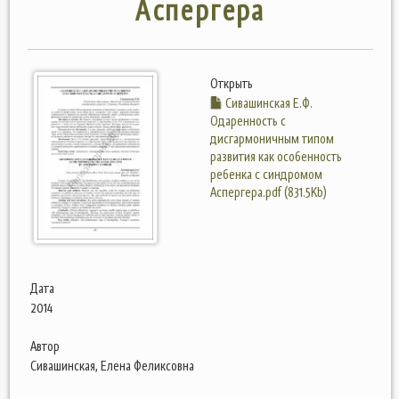
Аспергера
Открыть
Сивашинская Е.Ф.
Одаренность с
дисгармоничным типом
развития как особенность
ребенка с синдромом
Аспергера.pdf (831.5Kb)
Дата
2014
Автор
Сивашинская, Елена Феликсовна