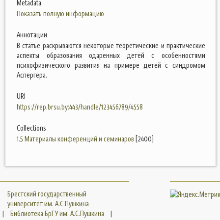
Metadata
Показать полную информацию
Аннотации
В статье раскрываются некоторые теоретические и практические
аспекты образования одаренных детей с особенностями
психофизического развития на примере детей с синдромом
Аспергера.
URI
https://rep.brsu.by:443/handle/123456789/4558
Collections
1.5 Материалы конференций и семинаров
[2400]
Брестский государственный
университет им. А.С.Пушкина
|
Библиотека БрГУ им. А.С.Пушкина
|