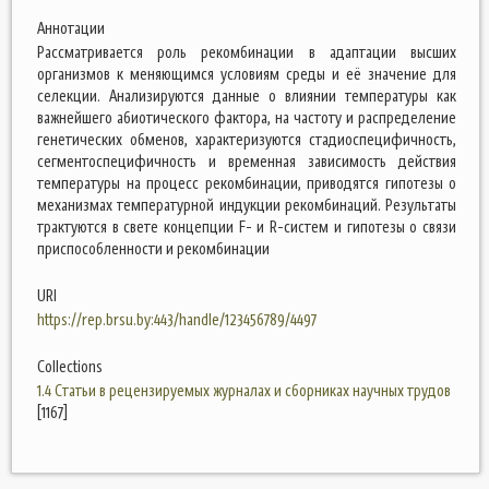
Аннотации
Рассматривается роль рекомбинации в адаптации высших
организмов к меняющимся условиям среды и её значение для
селекции. Анализируются данные о влиянии температуры как
важнейшего абиотического фактора, на частоту и распределение
генетических обменов, характеризуются стадиоспецифичность,
сегментоспецифичность и временная зависимость действия
температуры на процесс рекомбинации, приводятся гипотезы о
механизмах температурной индукции рекомбинаций. Результаты
трактуются в свете концепции F- и R-систем и гипотезы о связи
приспособленности и рекомбинации
URI
https://rep.brsu.by:443/handle/123456789/4497
Collections
1.4 Статьи в рецензируемых журналах и сборниках научных трудов
[1167]