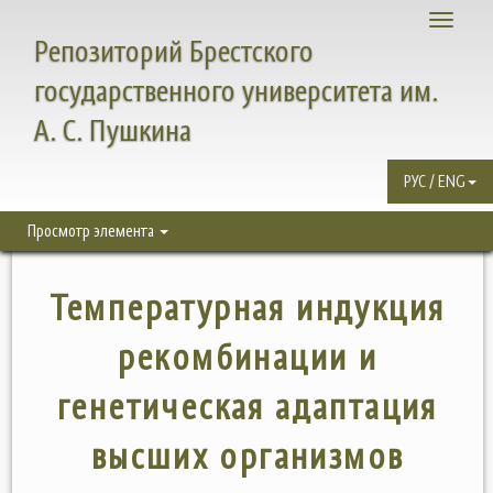
Toggle
Репозиторий Брестского
navigati
государственного университета им.
А. С. Пушкина
РУС / ENG
Просмотр элемента
Температурная индукция
рекомбинации и
генетическая адаптация
высших организмов