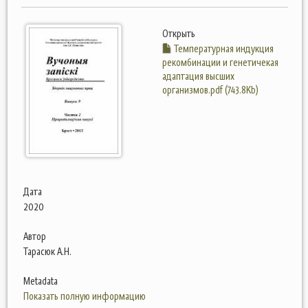
Открыть
Температурная индукция
рекомбинации и генетичекая
адаптация высших
организмов.pdf (743.8Kb)
Дата
2020
Автор
Тарасюк А.Н.
Metadata
Показать полную информацию