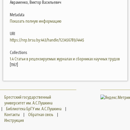
Авраменко, Виктор Васильевич
Metadata
Показать полную информацию
URI
https://rep.brsu.by:443/handle/123456789/4445
Collections
1.4 Статьи в рецензируемых журналах и сборниках научных трудов
[1167]
Брестский государственный
университет им. А.С.Пушкина
|
Библиотека БрГУ им. А.С.Пушкина
|
Контакты
|
Обратная связь
|
Инструкция