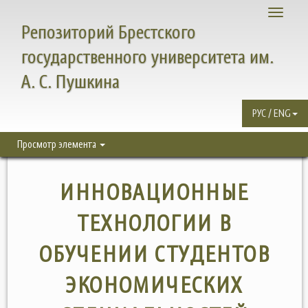
Toggle
Репозиторий Брестского
navigati
государственного университета им.
А. С. Пушкина
РУС / ENG
Просмотр элемента
ИННОВАЦИОННЫЕ
ТЕХНОЛОГИИ В
ОБУЧЕНИИ СТУДЕНТОВ
ЭКОНОМИЧЕСКИХ