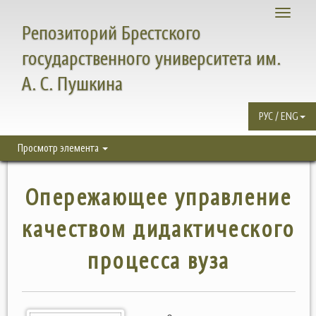
Toggle
Репозиторий Брестского
navigati
государственного университета им.
А. С. Пушкина
РУС / ENG
Просмотр элемента
Опережающее управление
качеством дидактического
процесса вуза