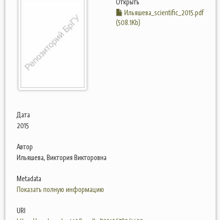
Открыть
Ильяшева_scientific_2015.pdf
(508.1Kb)
Дата
2015
Автор
Ильяшева, Виктория Викторовна
Metadata
Показать полную информацию
URI