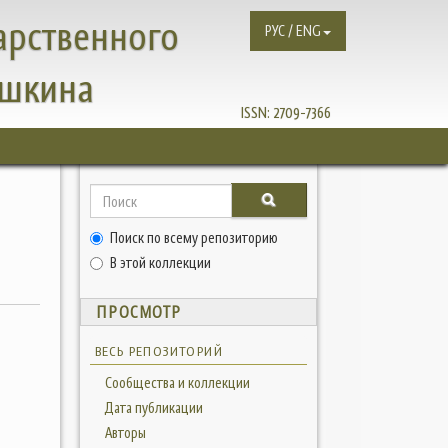
арственного
РУС / ENG
ушкина
ISSN:
2709-7366
Поиск по всему репозиторию
В этой коллекции
ПРОСМОТР
ВЕСЬ РЕПОЗИТОРИЙ
Сообщества и коллекции
Дата публикации
Авторы