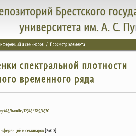
епозиторий Брестского госуд
университета им. А. С. П
конференций и семинаров
Просмотр элемента
нки спектральной плотности
ого временного ряда
.by:443/handle/123456789/4370
конференций и семинаров
[2400]