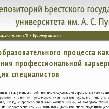
епозиторий Брестского госуд
университета им. А. С. П
налах из перечня ВАК
Просмотр элемента
бразовательного процесса ка
ания профессиональной карьер
их специалистов
овывается актуальность проблемы индивидуализации образовательного проце
рования и развития профессиональной карьеры будущего педагога. 
 что, наряду с профессиональными компетенциями, от молодого специа
дение надпрофессиональными знаниями и умениями, способствующими усп