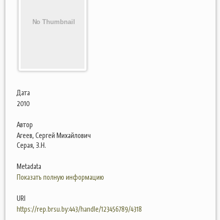
Дата
2010
Автор
Агеев, Сергей Михайлович
Серая, З.Н.
Metadata
Показать полную информацию
URI
https://rep.brsu.by:443/handle/123456789/4318