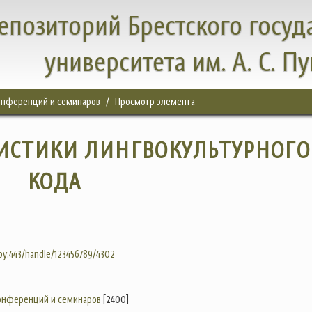
епозиторий Брестского госуд
университета им. А. С. П
конференций и семинаров
Просмотр элемента
РИСТИКИ ЛИНГВОКУЛЬТУРНОГО
КОДА
.by:443/handle/123456789/4302
конференций и семинаров
[2400]