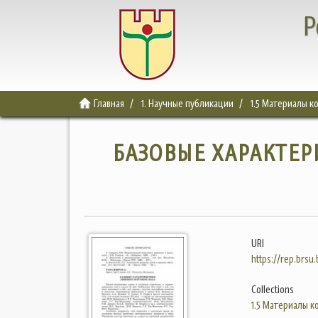
Р
Главная
1. Научные публикации
1.5 Материалы 
БАЗОВЫЕ ХАРАКТЕ
URI
https://rep.brsu
Collections
1.5 Материалы 