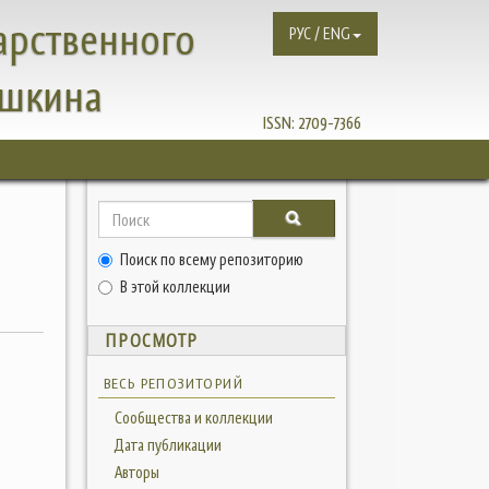
арственного
РУС / ENG
ушкина
ISSN:
2709-7366
Поиск по всему репозиторию
В этой коллекции
ПРОСМОТР
ВЕСЬ РЕПОЗИТОРИЙ
Сообщества и коллекции
Дата публикации
Авторы