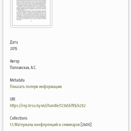
Дата
2015
Автор
Поплавская, А.С.
Metadata
Показать полную информацию
URI
https://rep.brsu.by:443/handle/123456789/4292
Collections
1.5 Материалы конференций и семинаров
[2400]