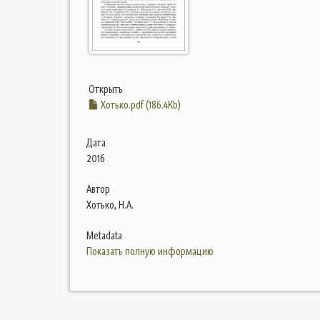
Открыть
Хотько.pdf (186.4Kb)
Дата
2016
Автор
Хотько, Н.А.
Metadata
Показать полную информацию