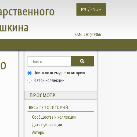
арственного
РУС / ENG
ушкина
ISSN:
2709-7366
ГО
Поиск по всему репозиторию
В этой коллекции
ПРОСМОТР
ВЕСЬ РЕПОЗИТОРИЙ
Сообщества и коллекции
Дата публикации
Авторы