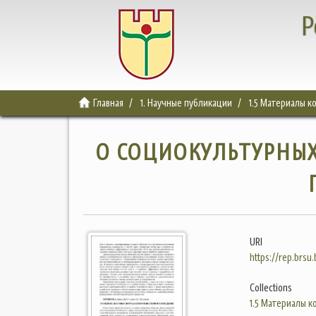
Р
Главная
1. Научные публикации
1.5 Материалы 
О СОЦИОКУЛЬТУРНЫ
URI
https://rep.brsu
Collections
1.5 Материалы 