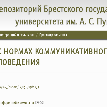
епозиторий Брестского госуд
университета им. А. С. П
конференций и семинаров
Просмотр элемента
Х НОРМАХ КОММУНИКАТИВНО
ПОВЕДЕНИЯ
.by:443/handle/123456789/4233
конференций и семинаров
[2400]