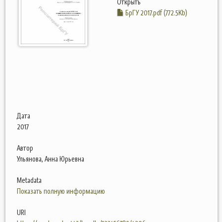
Открыть
БрГУ 2017.pdf (772.5Kb)
Дата
2017
Автор
Ульянова, Анна Юрьевна
Metadata
Показать полную информацию
URI