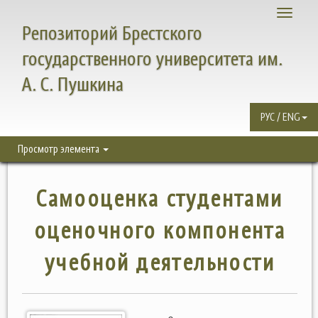
Toggle
Репозиторий Брестского
navigati
государственного университета им.
А. С. Пушкина
РУС / ENG
Просмотр элемента
Самооценка студентами
оценочного компонента
учебной деятельности