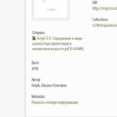
URI
https://rep.brsu
Collections
1.5 Материалы 
Открыть
Голуб О.О. Содержание и виды
ценностных ориентаций в
юношеском возрасте.pdf (1.010Mb)
Дата
2019
Автор
Голуб, Оксана Олеговна
Metadata
Показать полную информацию