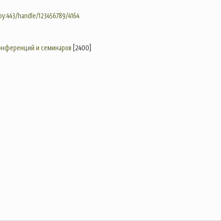
.by:443/handle/123456789/4164
конференций и семинаров
[2400]