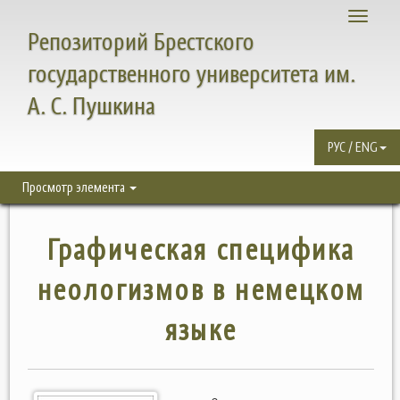
Toggle
Репозиторий Брестского
navigati
государственного университета им.
А. С. Пушкина
РУС / ENG
Просмотр элемента
Графическая специфика
неологизмов в немецком
языке