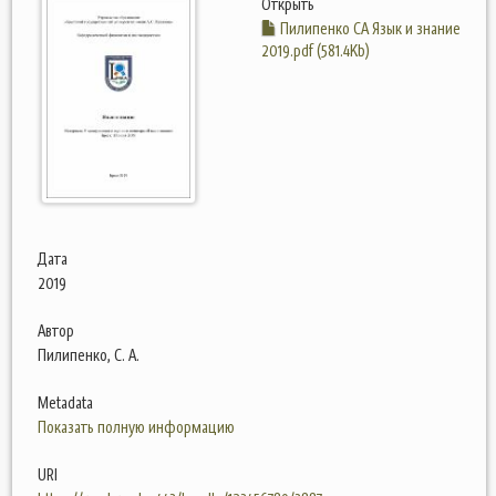
Открыть
Пилипенко СА Язык и знание
2019.pdf (581.4Kb)
Дата
2019
Автор
Пилипенко, С. А.
Metadata
Показать полную информацию
URI