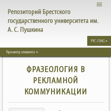
Toggle
Репозиторий Брестского
navigati
государственного университета им.
А. С. Пушкина
РУС / ENG
Просмотр элемента
ФРАЗЕОЛОГИЯ В
РЕКЛАМНОЙ
КОММУНИКАЦИИ