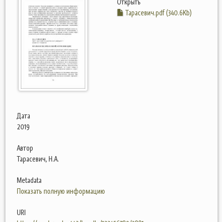
Открыть
Тарасевич.pdf (340.6Kb)
Дата
2019
Автор
Тарасевич, Н.А.
Metadata
Показать полную информацию
URI