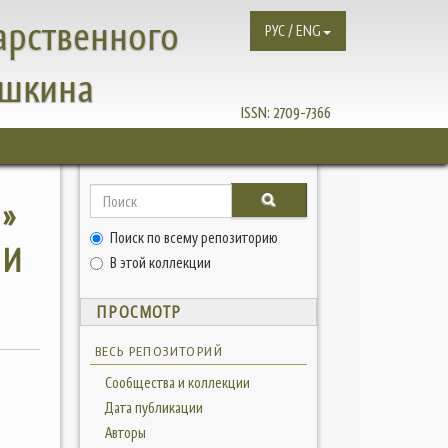
арственного
РУС / ENG
ушкина
ISSN:
2709-7366
И»
Поиск по всему репозиторию
МИ
В этой коллекции
ПРОСМОТР
ВЕСЬ РЕПОЗИТОРИЙ
Сообщества и коллекции
Дата публикации
Авторы