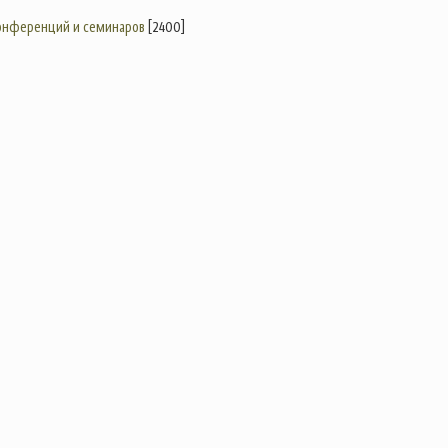
конференций и семинаров
[2400]