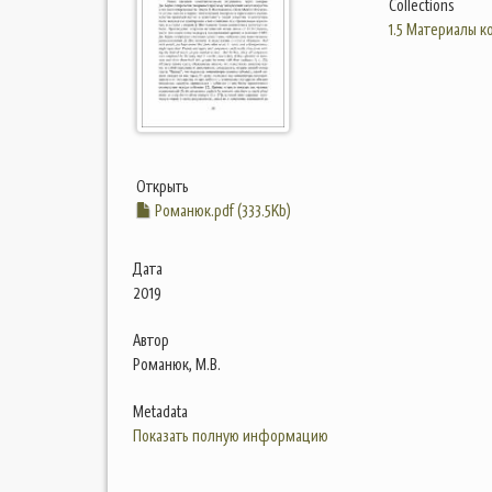
Collections
1.5 Материалы 
Открыть
Романюк.pdf (333.5Kb)
Дата
2019
Автор
Романюк, М.В.
Metadata
Показать полную информацию