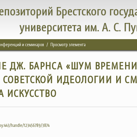
епозиторий Брестского госуд
университета им. А. С. П
конференций и семинаров
Просмотр элемента
Е ДЖ. БАРНСА «ШУМ ВРЕМЕН
 СОВЕТСКОЙ ИДЕОЛОГИИ И С
А ИСКУССТВО
.by:443/handle/123456789/3874