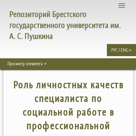
Toggle
Репозиторий Брестского
navigati
государственного университета им.
А. С. Пушкина
РУС / ENG
Просмотр элемента
Роль личностных качеств
специалиста по
социальной работе в
профессиональной