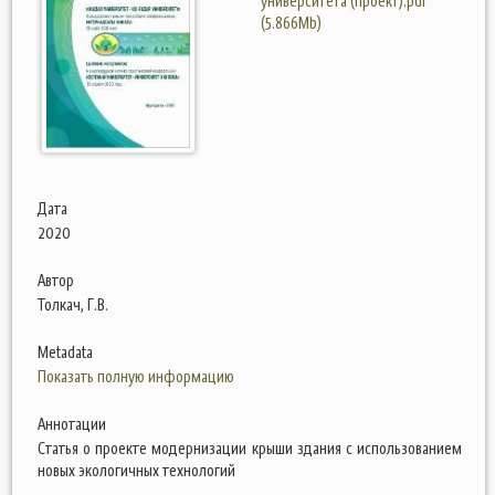
университета (проект).pdf
(5.866Mb)
Дата
2020
Автор
Толкач, Г.В.
Metadata
Показать полную информацию
Аннотации
Статья о проекте модернизации крыши здания с использованием
новых экологичных технологий