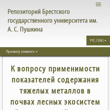
Toggle
Репозиторий Брестского
navigati
государственного университета им.
А. С. Пушкина
РУС / ENG
Просмотр элемента
К вопросу применимости
показателей содержания
тяжелых металлов в
почвах лесных экосистем