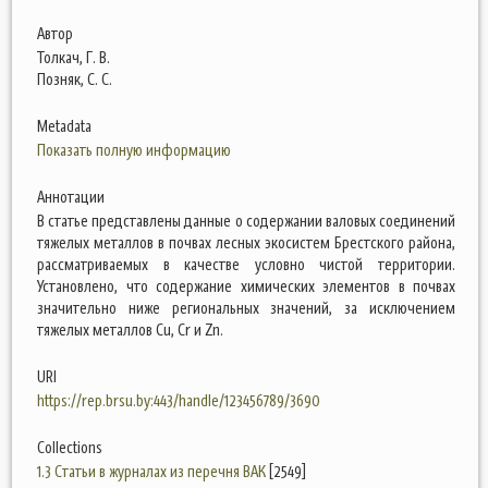
Автор
Толкач, Г. В.
Позняк, С. С.
Metadata
Показать полную информацию
Аннотации
В статье представлены данные о содержании валовых соединений
тяжелых металлов в почвах лесных экосистем Брестского района,
рассматриваемых в качестве условно чистой территории.
Установлено, что содержание химических элементов в почвах
значительно ниже региональных значений, за исключением
тяжелых металлов Cu, Cr и Zn.
URI
https://rep.brsu.by:443/handle/123456789/3690
Collections
1.3 Статьи в журналах из перечня ВАК
[2549]