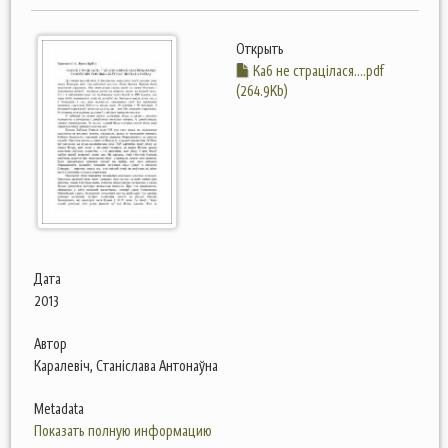
Открыть
Каб не страцілася....pdf
(264.9Kb)
Дата
2013
Автор
Каралевіч, Станіслава Антонаўна
Metadata
Показать полную информацию