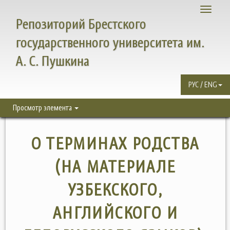
Toggle
Репозиторий Брестского
navigati
государственного университета им.
А. С. Пушкина
РУС / ENG
Просмотр элемента
О ТЕРМИНАХ РОДСТВА
(НА МАТЕРИАЛЕ
УЗБЕКСКОГО,
АНГЛИЙСКОГО И