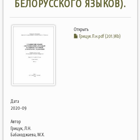
БЕЛОРУССКОГО ЯЗЫКОВ).
Открыть
Грицук Л.н.pdf (201.3Kb)
Дата
2020-09
Автор
Грицук, Л.Н.
Бабаходжаева, М.Х.