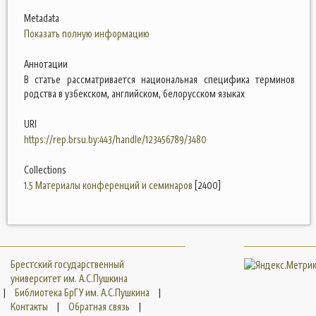
Metadata
Показать полную информацию
Аннотации
В статье рассматривается национальная специфика терминов
родства в узбекском, английском, белорусском языках
URI
https://rep.brsu.by:443/handle/123456789/3480
Collections
1.5 Материалы конференций и семинаров
[2400]
Брестский государственный
университет им. А.С.Пушкина
|
Библиотека БрГУ им. А.С.Пушкина
|
Контакты
|
Обратная связь
|