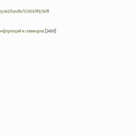
.by:443/handle/123456789/3478
конференций и семинаров
[2400]