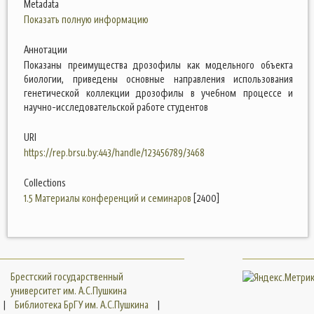
Metadata
Показать полную информацию
Аннотации
Показаны преимущества дрозофилы как модельного объекта
биологии, приведены основные направления использования
генетической коллекции дрозофилы в учебном процессе и
научно-исследовательской работе студентов
URI
https://rep.brsu.by:443/handle/123456789/3468
Collections
1.5 Материалы конференций и семинаров
[2400]
Брестский государственный
университет им. А.С.Пушкина
|
Библиотека БрГУ им. А.С.Пушкина
|