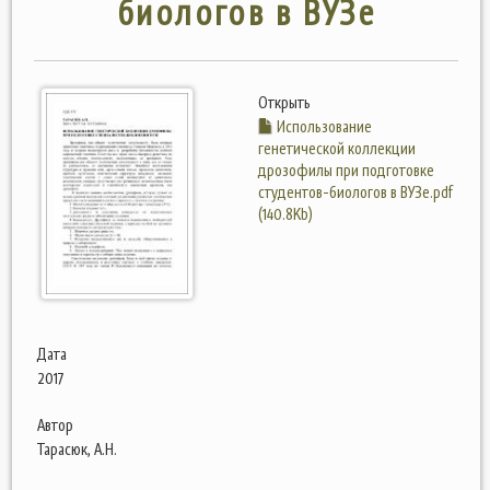
биологов в ВУЗе
Открыть
Использование
генетической коллекции
дрозофилы при подготовке
студентов-биологов в ВУЗе.pdf
(140.8Kb)
Дата
2017
Автор
Тарасюк, А.Н.