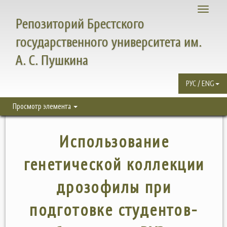
Toggle
Репозиторий Брестского
navigati
государственного университета им.
А. С. Пушкина
РУС / ENG
Просмотр элемента
Использование
генетической коллекции
дрозофилы при
подготовке студентов-