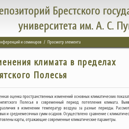
епозиторий Брестского госуд
университета им. А. С. П
конференций и семинаров
Просмотр элемента
енения климата в пределах
ятского Полесья
енная оценка пространственных изменений основных климатических показа
ипятского Полесья в современный период потепления климата. Выя
 различия в изменении температур воздуха за разные периоды. Рассмо
вых и среднемесячных сумм осадков. Осуществлено сравнение с климатиче
товлены карты, отражающие современные климатические параметры.