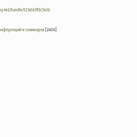
.by:443/handle/123456789/3439
конференций и семинаров
[2400]