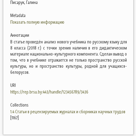
Писарук, Галина
Metadata
Показать полную информацию
Аннотации
В статье проведён анализ нового учебника по русскому языку для
8 класса (2018 г.) с точки зрения наличия в его дидактическом
материале национально-культурного компонента. Сделан вывод о
том, что в учебнике отражается не только пространство русской
культуры, но и пространство культуры, родной для учащихся-
белорусов.
URI
https://rep.brsu.by:443/handle/123456789/3436
Collections
1.4 Статьи в рецензируемых журналах и сборниках научных трудов
[1167]