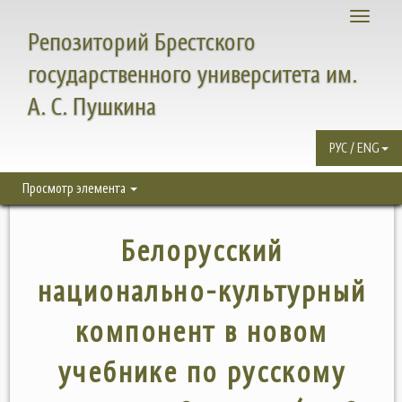
Toggle
Репозиторий Брестского
navigati
государственного университета им.
А. С. Пушкина
РУС / ENG
Просмотр элемента
Белорусский
национально-культурный
компонент в новом
учебнике по русскому