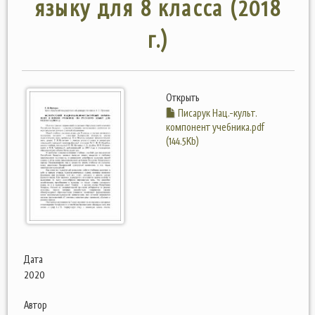
языку для 8 класса (2018
г.)
Открыть
Писарук Нац.-культ.
компонент учебника.pdf
(144.5Kb)
Дата
2020
Автор