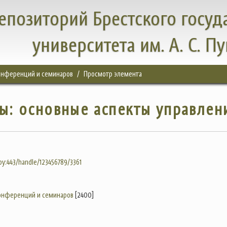
епозиторий Брестского госуд
университета им. А. С. П
конференций и семинаров
Просмотр элемента
ы: основные аспекты управлен
.by:443/handle/123456789/3361
конференций и семинаров
[2400]