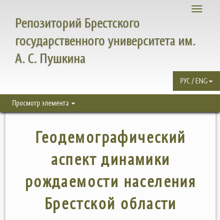
Toggle
Репозиторий Брестского
navigati
государственного университета им.
А. С. Пушкина
РУС / ENG
Просмотр элемента
Геодемографический
аспект динамики
рождаемости населения
Брестской области