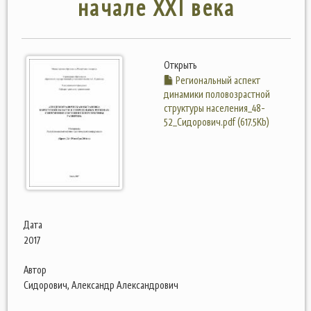
начале XXI века
Открыть
Региональный аспект
динамики половозрастной
структуры населения_48-
52_Сидорович.pdf (617.5Kb)
Дата
2017
Автор
Сидорович, Александр Александрович