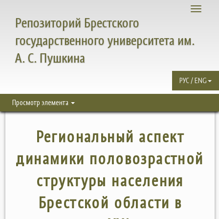
Toggle
Репозиторий Брестского
navigati
государственного университета им.
А. С. Пушкина
РУС / ENG
Просмотр элемента
Региональный аспект
динамики половозрастной
структуры населения
Брестской области в