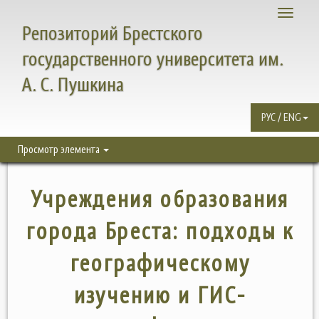
Toggle
Репозиторий Брестского
navigati
государственного университета им.
А. С. Пушкина
РУС / ENG
Просмотр элемента
Учреждения образования
города Бреста: подходы к
географическому
изучению и ГИС-