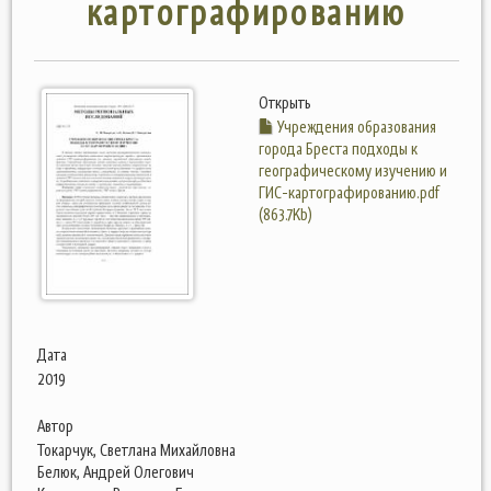
картографированию
Открыть
Учреждения образования
города Бреста подходы к
географическому изучению и
ГИС-картографированию.pdf
(863.7Kb)
Дата
2019
Автор
Токарчук, Светлана Михайловна
Белюк, Андрей Олегович