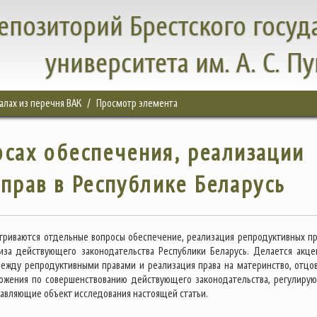
епозиторий Брестского госуд
университета им. А. С. П
налах из перечня ВАК
Просмотр элемента
сах обеспечения, реализации
прав в Республике Беларусь
атриваются отдельные вопросы обеспечение, реализация репродуктивных пр
иза действующего законодательства Республики Беларусь. Делается акце
между репродуктивными правами и реализация права на материнство, отцов
ожения по совершенствованию действующего законодательства, регулиру
тавляющие объект исследования настоящей статьи.