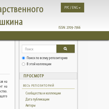
арственного
РУС / ENG
ушкина
ISSN:
2709-7366
Поиск по всему репозиторию
В этой коллекции
ПРОСМОТР
ав на
ВЕСЬ РЕПОЗИТОРИЙ
нт на
ство.
Сообщества и коллекции
ющего
Дата публикации
Авторы