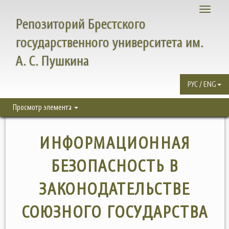
Toggle
Репозиторий Брестского
navigati
государственного университета им.
А. С. Пушкина
РУС / ENG
Просмотр элемента
ИНФОРМАЦИОННАЯ
БЕЗОПАСНОСТЬ В
ЗАКОНОДАТЕЛЬСТВЕ
СОЮЗНОГО ГОСУДАРСТВА