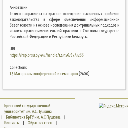
Аннотации
Тезисы направлены на краткое освещение выявленных пробелов
законодательства в сфере обеспечения информационной
безопасности на основе исследования доктринальных подходов и
анализа правоприменительной практики в Союзном государстве
Российской Федерации и Республики Беларусь.
URI
https://rep.brsu.by:443/handle/123456789/3266
Collections
1.5 Материалы конференций и семинаров
[2400]
Брестский государственный
университет им. А.С.Пушкина
|
Библиотека БрГУ им. А.С.Пушкина
|
Контакты
|
Обратная связь
|