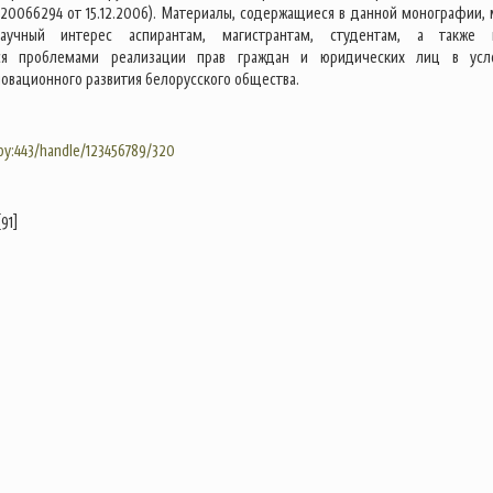
20066294 от 15.12.2006). Материалы, содержащиеся в данной монографии, 
научный интерес аспирантам, магистрантам, студентам, а также 
ся проблемами реализации прав граждан и юридических лиц в усл
новационного развития белорусского общества.
.by:443/handle/123456789/320
91]