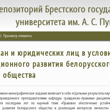
епозиторий Брестского госуд
университета им. А. С. П
Просмотр элемента
дан и юридических лиц в услов
ионного развития белорусског
общества
ивное монографическое издание включает в себя отдельные результаты нау
 проведенного преподавателями кафедры гражданско-правовых дисципл
ти последних лет по научной теме «Правовое обеспечение устойч
о развития белорусского общества и реализация интересов личности» 