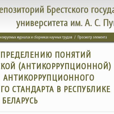
епозиторий Брестского госуд
университета им. А. С. П
цензируемых журналах и сборниках научных трудов
Просмотр элемента
ОПРЕДЕЛЕНИЮ ПОНЯТИЙ
КОЙ (АНТИКОРРУПЦИОННОЙ)
И АНТИКОРРУПЦИОННОГО
О СТАНДАРТА В РЕСПУБЛИКЕ
БЕЛАРУСЬ