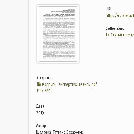
URI
https://rep.brsu
Collections
1.4 Статьи в ре
Открыть
Коррупц. экспертиза тезисы.pdf
(185.2Kb)
Дата
2019
Автор
Шалаева, Татьяна Захаровна