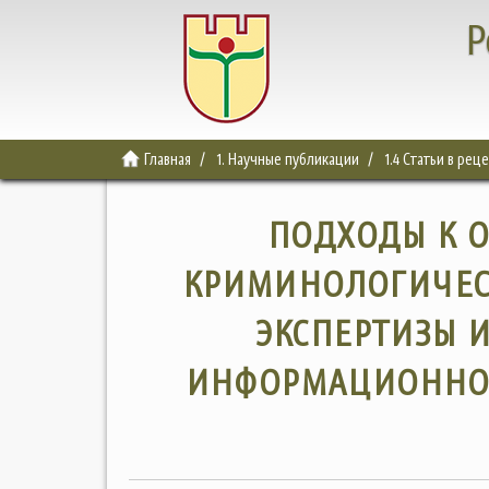
Р
Главная
1. Научные публикации
1.4 Статьи в ре
ПОДХОДЫ К 
КРИМИНОЛОГИЧЕС
ЭКСПЕРТИЗЫ 
ИНФОРМАЦИОННОГ