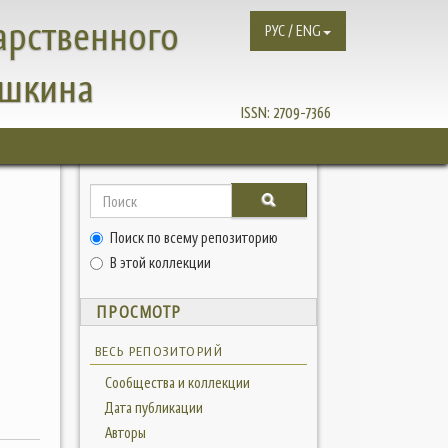
арственного
РУС / ENG
ушкина
ISSN:
2709-7366
Поиск по всему репозиторию
В этой коллекции
ПРОСМОТР
ВЕСЬ РЕПОЗИТОРИЙ
Сообщества и коллекции
Дата публикации
Авторы