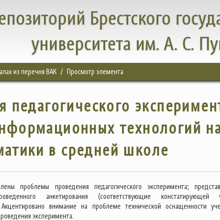
епозиторий Брестского госуд
университета им. А. С. П
налах из перечня ВАК
Просмотр элемента
 педагогического эксперимен
информационных технологий н
матики в средней школе
лены проблемы проведения педагогического эксперимента; предста
роведенного анкетирования (соответствующие констатирующей ч
. Акцентировано внимание на проблеме технической оснащенности уч
проведения эксперимента.