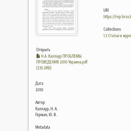
URI
https://rep.brsu
Collections
1.3 Статьи в жур
Открыть
Н.А. Каллаур ПРОБЛЕМЫ
ПРОВЕДЕНИЯ 2010 Украина.pdf
(235.0Kb)
Дата
2010
Автор
Каллаур, Н. А.
Герман, Ю. В.
Metadata