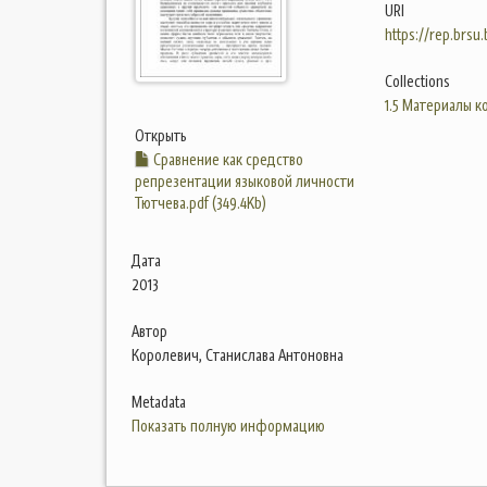
URI
https://rep.brsu
Collections
1.5 Материалы 
Открыть
Сравнение как средство
репрезентации языковой личности
Тютчева.pdf (349.4Kb)
Дата
2013
Автор
Королевич, Станислава Антоновна
Metadata
Показать полную информацию