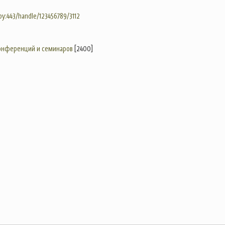
.by:443/handle/123456789/3112
конференций и семинаров
[2400]