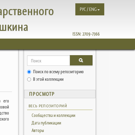
арственного
РУС / ENG
ушкина
ISSN:
2709-7366
Поиск по всему репозиторию
В этой коллекции
ПРОСМОТР
в его
ВЕСЬ РЕПОЗИТОРИЙ
ковой
дство
Сообщества и коллекции
ского
Дата публикации
Авторы