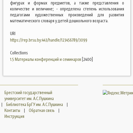
фигурах и формах предметов, а также представления о
количестве и величине; - определена степень использования
педагогами художественных произведений для развития
математического словаря у детей дошкольного возраста.
URI
https://rep.brsu.by:443/handle/123456789/3099
Collections
1.5 Материалы конференций и семинаров
[2400]
Брестский государственный
университет им. А.С.Пушкина
|
Библиотека БрГУ им. А.С.Пушкина
|
Контакты
|
Обратная связь
|
Инструкция