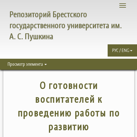
Toggle
Репозиторий Брестского
navigati
государственного университета им.
А. С. Пушкина
РУС / ENG
Просмотр элемента
О готовности
воспитателей к
проведению работы по
развитию