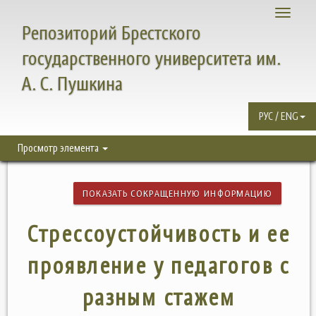
Toggle
Репозиторий Брестского
navigati
государственного университета им.
А. С. Пушкина
РУС / ENG
Просмотр элемента
ПОКАЗАТЬ СОКРАЩЕННУЮ ИНФОРМАЦИЮ
Стрессоустойчивость и ее
проявление у педагогов с
разным стажем