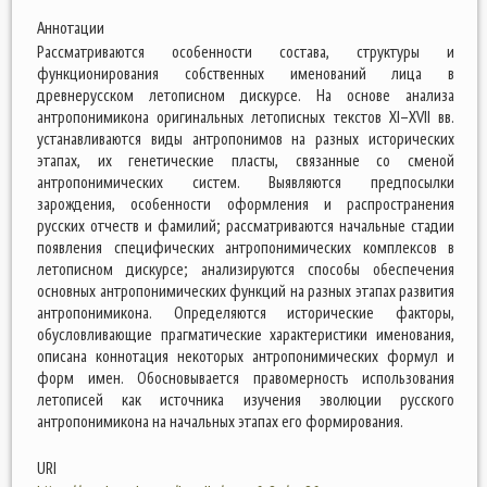
Аннотации
Рассматриваются особенности состава, структуры и
функционирования собственных именований лица в
древнерусском летописном дискурсе. На основе анализа
антропонимикона оригинальных летописных текстов ХI–ХVII вв.
устанавливаются виды антропонимов на разных исторических
этапах, их генетические пласты, связанные со сменой
антропонимических систем. Выявляются предпосылки
зарождения, особенности оформления и распространения
русских отчеств и фамилий; рассматриваются начальные стадии
появления специфических антропонимических комплексов в
летописном дискурсе; анализируются способы обеспечения
основных антропонимических функций на разных этапах развития
антропонимикона. Определяются исторические факторы,
обусловливающие прагматические характеристики именования,
описана коннотация некоторых антропонимических формул и
форм имен. Обосновывается правомерность использования
летописей как источника изучения эволюции русского
антропонимикона на начальных этапах его формирования.
URI