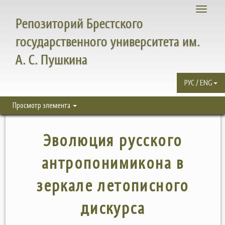
Toggle
Репозиторий Брестского
navigati
государственного университета им.
А. С. Пушкина
РУС / ENG
Просмотр элемента
Эволюция русского
антропонимикона в
зеркале летописного
дискурса