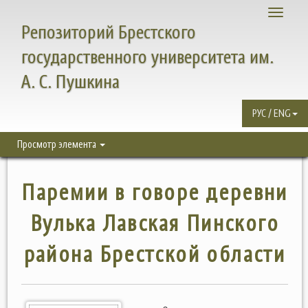
Toggle
Репозиторий Брестского
navigati
государственного университета им.
А. С. Пушкина
РУС / ENG
Просмотр элемента
Паремии в говоре деревни
Вулька Лавская Пинского
района Брестской области