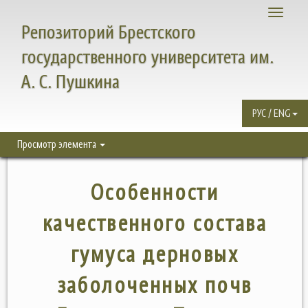
Toggle
Репозиторий Брестского
navigati
государственного университета им.
А. С. Пушкина
РУС / ENG
Просмотр элемента
Особенности
качественного состава
гумуса дерновых
заболоченных почв