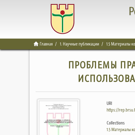
Р
Главная
1. Научные публикации
1.5 Материалы 
ПРОБЛЕМЫ ПР
ИСПОЛЬЗОВА
URI
https://rep.brsu
Collections
1.5 Материалы 