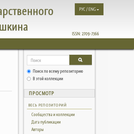
арственного
РУС / ENG
ушкина
ISSN:
2709-7366
Поиск по всему репозиторию
В этой коллекции
ПРОСМОТР
ВЕСЬ РЕПОЗИТОРИЙ
Сообщества и коллекции
Дата публикации
Авторы