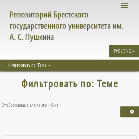
Toggle
Репозиторий Брестского
navigati
государственного университета им.
А. С. Пушкина
РУС / ENG
Фильтровать по: Теме
Фильтровать по: Теме
Отображаемые элементы 1-6 из 1