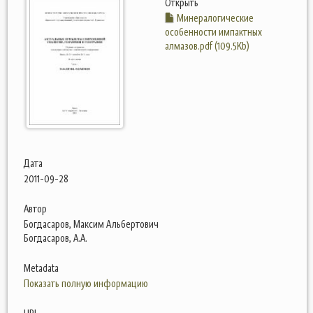
Открыть
Минералогические
особенности импактных
алмазов.pdf (109.5Kb)
Дата
2011-09-28
Автор
Богдасаров, Максим Альбертович
Богдасаров, А.А.
Metadata
Показать полную информацию