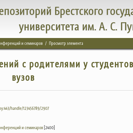
епозиторий Брестского госуд
университета им. А. С. П
конференций и семинаров
Просмотр элемента
ний с родителями у студенто
вузов
.by:443/handle/123456789/2907
конференций и семинаров
[2400]