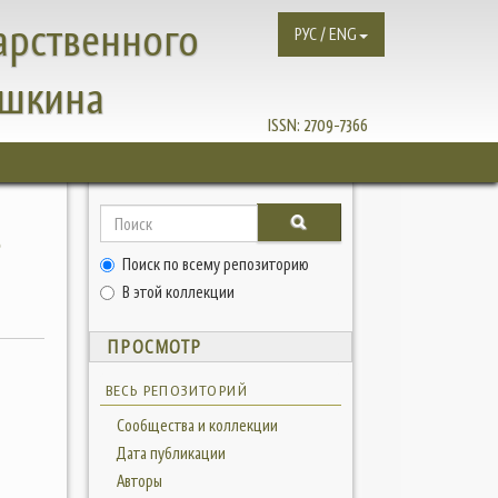
арственного
РУС / ENG
ушкина
ISSN:
2709-7366
в
Поиск по всему репозиторию
В этой коллекции
ПРОСМОТР
ВЕСЬ РЕПОЗИТОРИЙ
Сообщества и коллекции
Дата публикации
Авторы