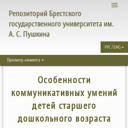
Toggle
Репозиторий Брестского
navigati
государственного университета им.
А. С. Пушкина
РУС / ENG
Просмотр элемента
Особенности
коммуникативных умений
детей старшего
дошкольного возраста