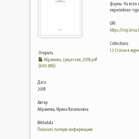
фауны. На всех
европейско-тур
URI
https://rep.brsu
Collections
1.3 Статьи в жур
Открыть
Абрамова_сукцессия_2018.pdf
(600.9Kb)
Дата
2018
Автор
Абрамова, Ирина Васильевна
Metadata
Показать полную информацию