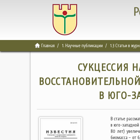
Р
Главная
1. Научные публикации
1.3 Статьи в жур
СУКЦЕССИЯ Н
ВОССТАНОВИТЕЛЬНОЙ
В ЮГО-З
В статье рассм
в юго-западной
80 лет) увелич
биомасса – от 6