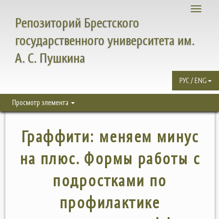
Toggle
Репозиторий Брестского
navigati
государственного университета им.
А. С. Пушкина
РУС / ENG
Просмотр элемента
Граффити: меняем минус
на плюс. Формы работы с
подростками по
профилактике