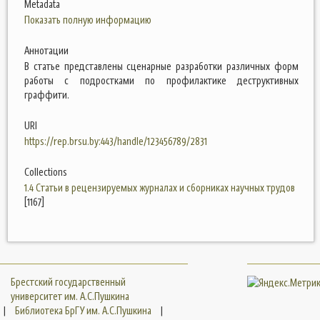
Metadata
Показать полную информацию
Аннотации
В статье представлены сценарные разработки различных форм
работы с подростками по профилактике деструктивных
граффити.
URI
https://rep.brsu.by:443/handle/123456789/2831
Collections
1.4 Статьи в рецензируемых журналах и сборниках научных трудов
[1167]
Брестский государственный
университет им. А.С.Пушкина
|
Библиотека БрГУ им. А.С.Пушкина
|