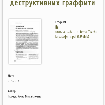
деструктивных граффити
Открыть
000254_578730_3_Tema_Tkachu
k граффити.pdf (1.356Mb)
Дата
2016-02
Автор
Ткачук, Анна Михайловна