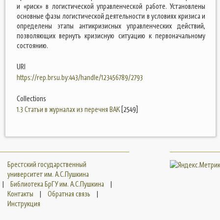
и «риск» в логистической управленческой работе. Установлены
основные фазы логистической деятельности в условиях кризиса и
определены этапы антикризисных управленческих действий,
позволяющих вернуть кризисную ситуацию к первоначальному
состоянию.
URI
https://rep.brsu.by:443/handle/123456789/2793
Collections
1.3 Статьи в журналах из перечня ВАК
[2549]
Брестский государственный
университет им. А.С.Пушкина
|
Библиотека БрГУ им. А.С.Пушкина
|
Контакты
|
Обратная связь
|
Инструкция