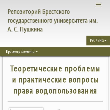
Toggle
Репозиторий Брестского
navigati
государственного университета им.
А. С. Пушкина
РУС / ENG
Просмотр элемента
Теоретические проблемы
и практические вопросы
права водопользования