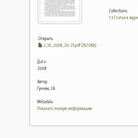
Collections
1.3 Статьи в жур
Открыть
2_10_2008_20-27.pdf (767.0Kb)
Дата
2008
Автор
Гунчик, І.В.
Metadata
Показать полную информацию