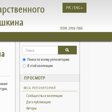
арственного
РУС / ENG
ушкина
ISSN:
2709-7366
на
Поиск по всему репозиторию
В этой коллекции
ПРОСМОТР
романі
ВЕСЬ РЕПОЗИТОРИЙ
тури,
Сообщества и коллекции
Дата публикации
Авторы