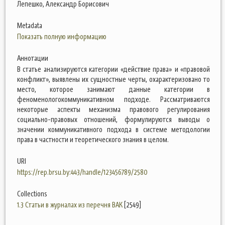
Лепешко, Александр Борисович
Metadata
Показать полную информацию
Аннотации
В статье анализируются категории «действие права» и «правовой
конфликт», выявлены их сущностные черты, охарактеризовано то
место, которое занимают данные категории в
феноменологокоммуникативном подходе. Рассматриваются
некоторые аспекты механизма правового регулирования
социально-правовых отношений, формулируются выводы о
значении коммуникативного подхода в системе методологии
права в частности и теоретического знания в целом.
URI
https://rep.brsu.by:443/handle/123456789/2580
Collections
1.3 Статьи в журналах из перечня ВАК
[2549]