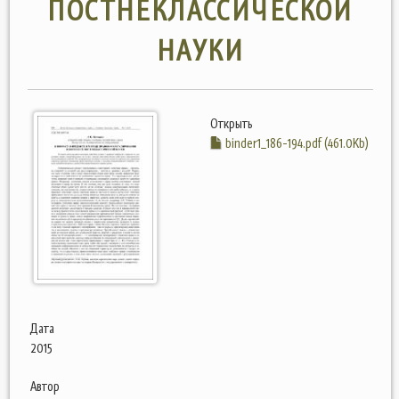
ПОСТНЕКЛАССИЧЕСКОЙ
НАУКИ
Открыть
binder1_186-194.pdf (461.0Kb)
Дата
2015
Автор